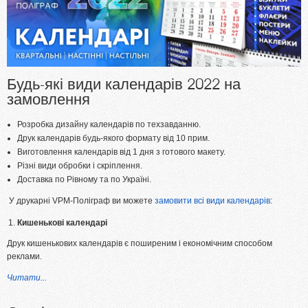
Будь-які види календарів 2022 на
замовлення
Розробка дизайну календарів по техзавданню.
Друк календарів будь-якого формату від 10 прим.
Виготовлення календарів від 1 дня з готового макету.
Різні види обробки і скріплення.
Доставка по Рівному та по Україні.
У друкарні VPM-Поліграф ви можете
замовити всі види календарів
:
Кишенькові календарі
Друк кишенькових календарів є поширеним і економічним способом
реклами.
Читати...