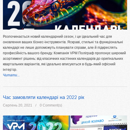
Розпочинається новий календарний сезон, і це ідеальний час для
оновлення ваших бізнес-інструментів. Яскраві, стильні та функціональні
календарі не лише допоможуть планувати справи, але й підкреслять
професійність вашого бренду. Компанія VPM Поліграф пропонує широкий
асортимент рішень: від класичних настінних календарів до оригінальних
квартальних варіантів, які ідеально вписуються в будь-який офісний
інтер’єр.
Читати...
Час замовляти календарі на 2022 рік
Серпень 20, 2021
0 Comment(s)