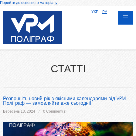
Перейти до основного матеріалу
УКР
РУ
СТАТТІ
Розпочніть новий рік з якісними календарями від VPM
Поліграф — замовляйте вже сьогодні!
Вересень 13, 2024
0 Comment(s)