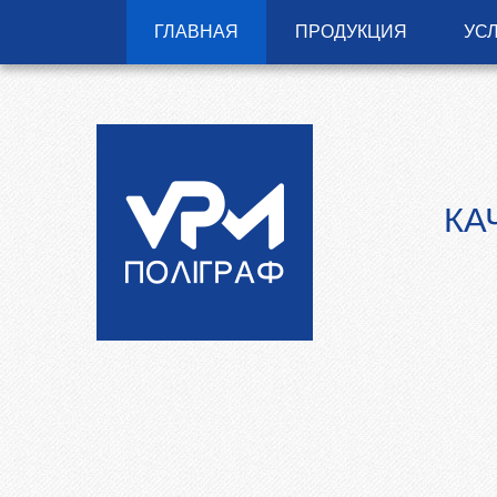
Перейти к основному содержанию
ГЛАВНАЯ
ПРОДУКЦИЯ
УС
КА