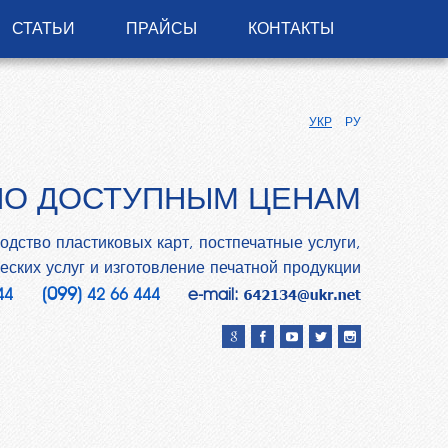
СТАТЬИ
ПРАЙСЫ
КОНТАКТЫ
УКР
РУ
ПО ДОСТУПНЫМ ЦЕНАМ
одство пластиковых карт, постпечатные услуги,
ских услуг и изготовление печатной продукции
(099)
44
42 66 444
e-mail: