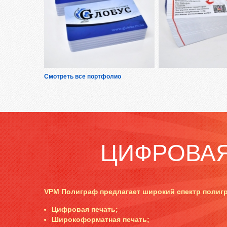
Смотреть все портфолио
ЦИФРОВАЯ
VPM Полиграф предлагает широкий спектр полигр
Цифровая печать;
Широкоформатная печать;