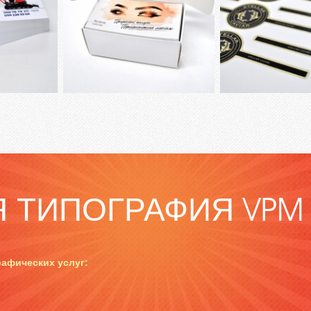
 ТИПОГРАФИЯ VPM
афических услуг: