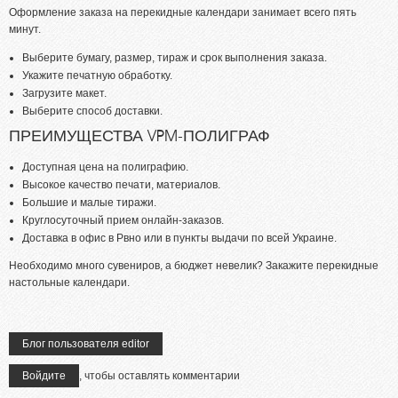
Оформление заказа на перекидные календари занимает всего пять
минут.
Выберите бумагу, размер, тираж и срок выполнения заказа.
Укажите печатную обработку.
Загрузите макет.
Выберите способ доставки.
ПРЕИМУЩЕСТВА VPM-ПОЛИГРАФ
Доступная цена на полиграфию.
Высокое качество печати, материалов.
Большие и малые тиражи.
Круглосуточный прием онлайн-заказов.
Доставка в офис в Рвно или в пункты выдачи по всей Украине.
Необходимо много сувениров, а бюджет невелик? Закажите перекидные
настольные календари.
Блог пользователя editor
Войдите
, чтобы оставлять комментарии