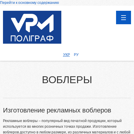
Перейти к основному содержанию
ГЛАВНАЯ
ПРОДУКЦИЯ
УКР
РУ
Каталоги
Календари
ВОБЛЕРЫ
Дипломы, сертификаты и грамоты
Воблеры
Визитки
Блокноты
Изготовление рекламных воблеров
Бланки, Журналы
Рекламные воблеры – популярный вид печатной продукции, который
Афиши, Плакаты
используется во многих розничных точках продажи. Изготовление
воблеров доступно в любом размере, из различных материалов и с любой